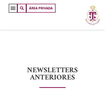
ÁREA PRIVADA
NEWSLETTERS
ANTERIORES