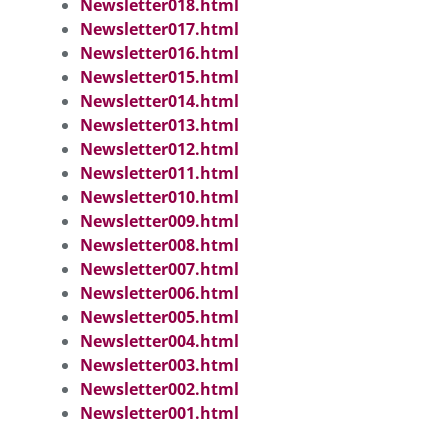
Newsletter018.html
Newsletter017.html
Newsletter016.html
Newsletter015.html
Newsletter014.html
Newsletter013.html
Newsletter012.html
Newsletter011.html
Newsletter010.html
Newsletter009.html
Newsletter008.html
Newsletter007.html
Newsletter006.html
Newsletter005.html
Newsletter004.html
Newsletter003.html
Newsletter002.html
Newsletter001.html