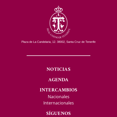
Plaza de La Candelaria, 12. 38002, Santa Cruz de Tenerife
NOTICIAS
AGENDA
INTERCAMBIOS
Nacionales
Internacionales
SÍGUENOS