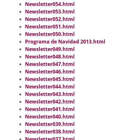
Newsletter054.html
Newsletter053.html
Newsletter052.html
Newsletter051.html
Newsletter050.html
Programa de Navidad 2013.html
Newsletter049.html
Newsletter048.html
Newsletter047.html
Newsletter046.html
Newsletter045.html
Newsletter044.html
Newsletter043.html
Newsletter042.html
Newsletter041.html
Newsletter040.html
Newsletter039.html
Newsletter038.html
Newsletter037.html