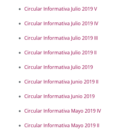
Circular Informativa Julio 2019 V
Circular Informativa Julio 2019 IV
Circular Informativa Julio 2019 III
Circular Informativa Julio 2019 II
Circular Informativa Julio 2019
Circular Informativa Junio 2019 II
Circular Informativa Junio 2019
Circular Informativa Mayo 2019 IV
Circular Informativa Mayo 2019 II