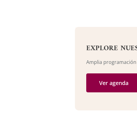
EXPLORE NUE
Amplia programación c
Ver agenda