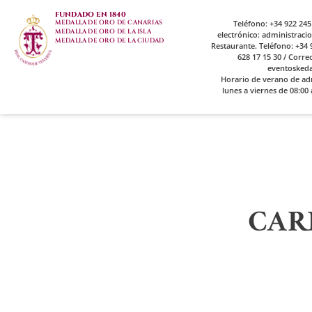
FUNDADO EN 1840
MEDALLA DE ORO DE CANARIAS
Teléfono: +34 922 245
MEDALLA DE ORO DE LA ISLA
electrónico: administrac
MEDALLA DE ORO DE LA CIUDAD
Restaurante. Teléfono: +34 9
628 17 15 30 / Corre
eventosked
Horario de verano de ad
lunes a viernes de 08:00 
CAR