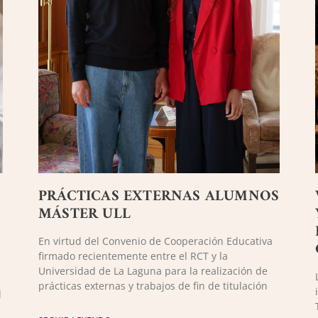
PRÁCTICAS EXTERNAS ALUMNOS
MÁSTER ULL
En virtud del Convenio de Cooperación Educativa
firmado recientemente entre el RCT y la
Universidad de La Laguna para la realización de
prácticas externas y trabajos de fin de titulación
l