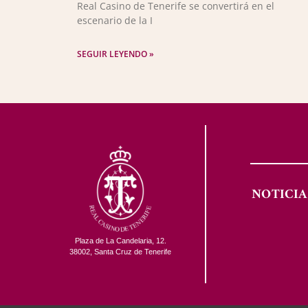
Real Casino de Tenerife se convertirá en el
escenario de la I
SEGUIR LEYENDO »
NOTICIA
Plaza de La Candelaria, 12.
38002, Santa Cruz de Tenerife