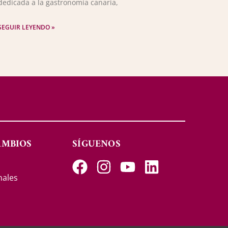
dedicada a la gastronomía canaria,
SEGUIR LEYENDO »
AMBIOS
SÍGUENOS
s
nales