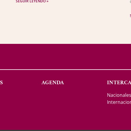
SEGUIR LEYENDO »
S
AGENDA
INTERC
Nacionale
Internacio