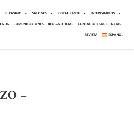
O
EL CASINO
SALONES
RESTAURANTE
INTERCAMBIOS
ENDA
COMUNICACIONES
BLOG-NOTICIAS
CONTACTO Y SUGERENCIAS
REVISTA
ESPAÑOL
ZO –