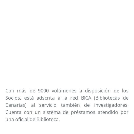
Con más de 9000 volúmenes a disposición de los
Socios, está adscrita a la red BICA (Bibliotecas de
Canarias) al servicio también de investigadores.
Cuenta con un sistema de préstamos atendido por
una oficial de Biblioteca.