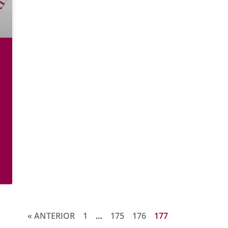
« ANTERIOR
1
…
175
176
177