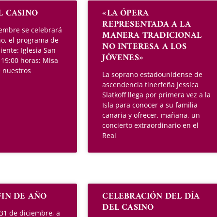
EL CASINO
«LA ÓPERA
REPRESENTADA A LA
ciembre se celebrará
MANERA TRADICIONAL
ino, el programa de
NO INTERESA A LOS
uiente: Iglesia San
JÓVENES»
 19:00 horas: Misa
 nuestros
La soprano estadounidense de
ascendencia tinerfeña Jessica
Slatkoff llega por primera vez a la
Isla para conocer a su familia
canaria y ofrecer, mañana, un
concierto extraordinario en el
Real
FIN DE AÑO
CELEBRACIÓN DEL DÍA
DEL CASINO
 31 de diciembre, a