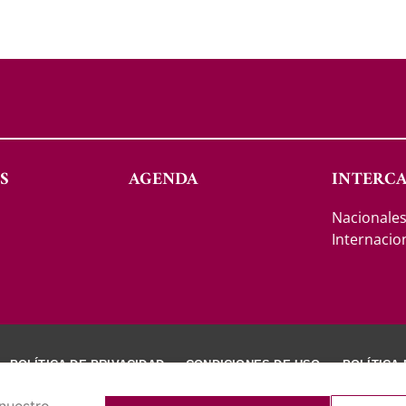
S
AGENDA
INTERC
Nacionale
Internacio
POLÍTICA DE PRIVACIDAD
CONDICIONES DE USO
POLÍTICA