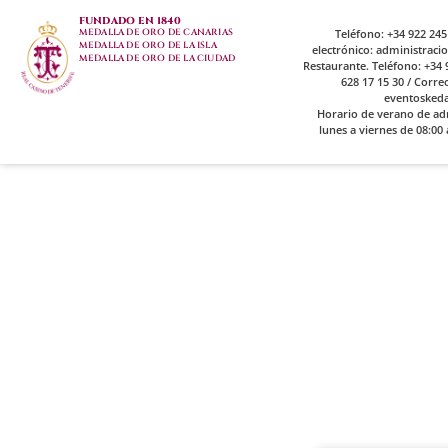
FUNDADO EN 1840
MEDALLA DE ORO DE CANARIAS
Teléfono: +34 922 245
MEDALLA DE ORO DE LA ISLA
electrónico: administrac
MEDALLA DE ORO DE LA CIUDAD
Restaurante. Teléfono: +34 9
628 17 15 30 / Corre
eventosked
Horario de verano de ad
lunes a viernes de 08:00 