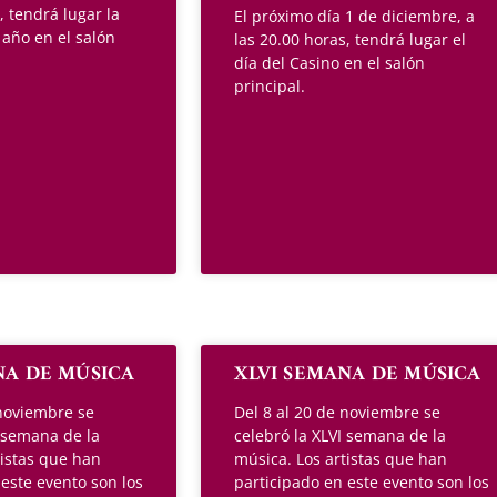
, tendrá lugar la
El próximo día 1 de diciembre, a
e año en el salón
las 20.00 horas, tendrá lugar el
día del Casino en el salón
principal.
NA DE MÚSICA
XLVI SEMANA DE MÚSICA
 noviembre se
Del 8 al 20 de noviembre se
I semana de la
celebró la XLVI semana de la
tistas que han
música. Los artistas que han
 este evento son los
participado en este evento son los