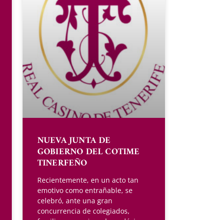
NUEVA JUNTA DE
GOBIERNO DEL COTIME
TINERFEÑO
Recientemente, en un acto tan
emotivo como entrañable, se
celebró, ante una gran
concurrencia de colegiados,