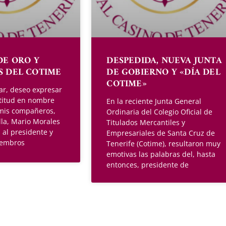
DE ORO Y
DESPEDIDA, NUEVA JUNTA
S DEL COTIME
DE GOBIERNO Y «DÍA DEL
COTIME»
ar, deseo expresar
titud en nombre
En la reciente Junta General
 mis compañeros,
Ordinaria del Colegio Oficial de
lla, Mario Morales
Titulados Mercantiles y
, al presidente y
Empresariales de Santa Cruz de
iembros
Tenerife (Cotime), resultaron muy
emotivas las palabras del, hasta
entonces, presidente de