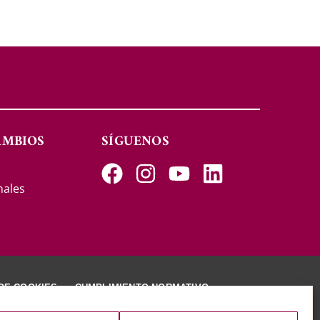
AMBIOS
SÍGUENOS
s
nales
 DE COOKIES
CUMPLIMIENTO NORMATIVO