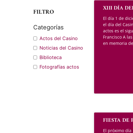
XIII DÍA D
FILTRO
El día 1 de di
el día del Cas
Categorías
actos es el sig
Francisco A las
Actos del Casino
en memoria de
Noticias del Casino
Biblioteca
Fotografías actos
FIESTA DE 
El próximo día