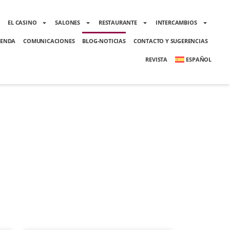
O
EL CASINO
SALONES
RESTAURANTE
INTERCAMBIOS
ENDA
COMUNICACIONES
BLOG-NOTICIAS
CONTACTO Y SUGERENCIAS
REVISTA
ESPAÑOL