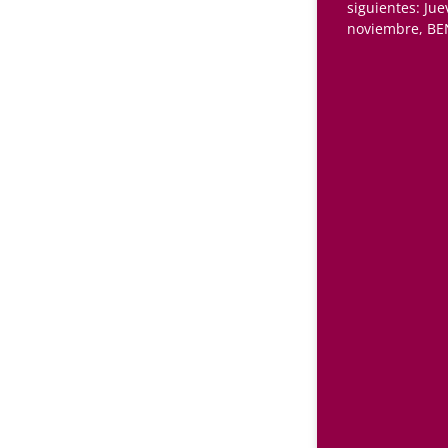
siguientes: Jue
noviembre, B