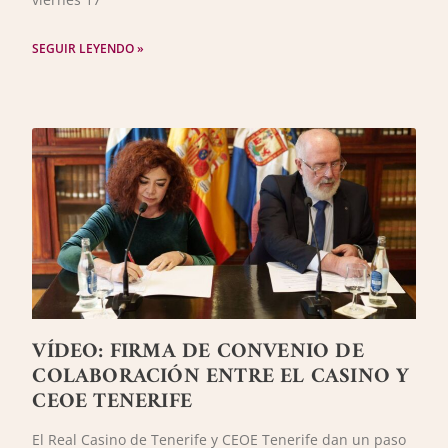
SEGUIR LEYENDO »
VÍDEO: FIRMA DE CONVENIO DE
COLABORACIÓN ENTRE EL CASINO Y
CEOE TENERIFE
El Real Casino de Tenerife y CEOE Tenerife dan un paso