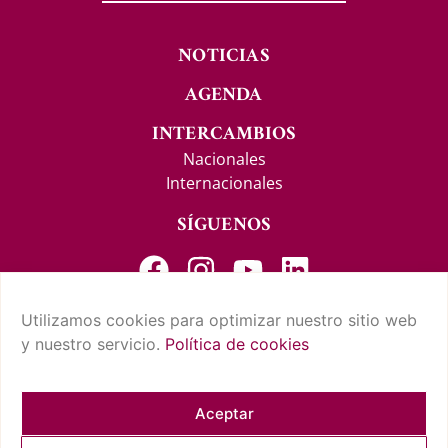
NOTICIAS
AGENDA
INTERCAMBIOS
Nacionales
Internacionales
SÍGUENOS
Utilizamos cookies para optimizar nuestro sitio web
y nuestro servicio.
Política de cookies
CONTACTO Y SUGERENCIAS
AVISO LEGAL
POLÍTICA DE PRIVACIDAD
CONDICIONES DE USO
POLÍTICA DE COOKIES
CUMPLIMIENTO NORMATIVO
Aceptar