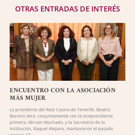
OTRAS ENTRADAS DE INTERÉS
ENCUENTRO CON LA ASOCIACIÓN
MÁS MUJER
La presidenta del Real Casino de Tenerife, Beatriz
Barrera Vera, conjuntamente con la vicepresidenta
primera, Miriam Machado, y la Secretaria de la
institución, Raquel Alejano, mantuvieron el pasado
viernes 17