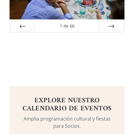
1
de
66
Anterior
Siguiente
EXPLORE NUESTRO
CALENDARIO DE EVENTOS
Amplia programación cultural y fiestas
para Socios.