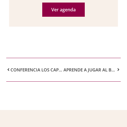
Ver agenda
CONFERENCIA LOS CAPITANES GENERALES DE CANARIAS EN EL SIGLO XIX
APRENDE A JUGAR AL BRIDGE