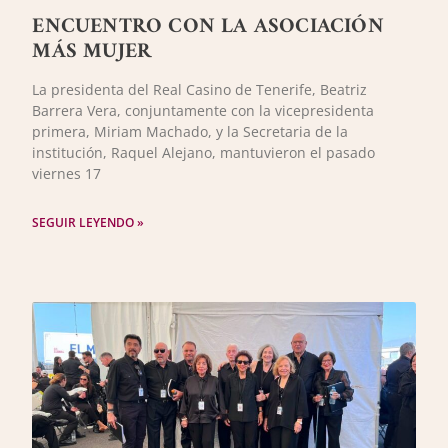
ENCUENTRO CON LA ASOCIACIÓN
MÁS MUJER
La presidenta del Real Casino de Tenerife, Beatriz
Barrera Vera, conjuntamente con la vicepresidenta
primera, Miriam Machado, y la Secretaria de la
institución, Raquel Alejano, mantuvieron el pasado
viernes 17
SEGUIR LEYENDO »