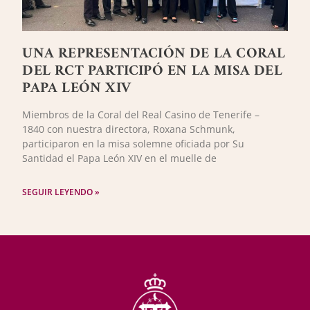
UNA REPRESENTACIÓN DE LA CORAL
DEL RCT PARTICIPÓ EN LA MISA DEL
PAPA LEÓN XIV
Miembros de la Coral del Real Casino de Tenerife –
1840 con nuestra directora, Roxana Schmunk,
participaron en la misa solemne oficiada por Su
Santidad el Papa León XIV en el muelle de
SEGUIR LEYENDO »