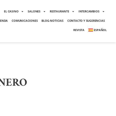
O
EL CASINO
SALONES
RESTAURANTE
INTERCAMBIOS
ENDA
COMUNICACIONES
BLOG-NOTICIAS
CONTACTO Y SUGERENCIAS
REVISTA
ESPAÑOL
ENERO