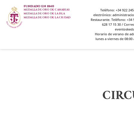
FUNDADO EN 1840
MEDALLA DE ORO DE CANARIAS
Teléfono: +34 922 245
MEDALLA DE ORO DE LA ISLA
electrónico: administrac
MEDALLA DE ORO DE LA CIUDAD
Restaurante. Teléfono: +34 9
628 17 15 30 / Corre
eventosked
Horario de verano de ad
lunes a viernes de 08:00 
CIRC