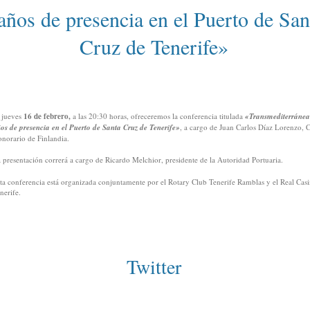
años de presencia en el Puerto de San
Cruz de Tenerife»
 jueves
16 de febrero,
a las 20:30 horas, ofreceremos la conferencia titulada
«Transmediterránea
os de presencia en el Puerto de Santa Cruz de Tenerife»
, a cargo de Juan Carlos Díaz Lorenzo, 
norario de Finlandia.
 presentación correrá a cargo de Ricardo Melchior, presidente de la Autoridad Portuaria.
ta conferencia está organizada conjuntamente por el Rotary Club Tenerife Ramblas y el Real Cas
nerife.
Twitter