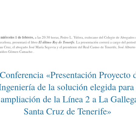
l
miércoles 1 de febrero,
a las 20:30 horas, Pedro L. Yúfera, exdecano del Colegio de Abogados 
rcelona, presentará el libro
El último Rey de Tenerife.
La presentación correrá a cargo del period
an Cruz, el abogado José María Segovia y el presidente del Real Casino de Tenerife, José Alberto
uiños Gómez-Camacho .
Conferencia «Presentación Proyecto 
Ingeniería de la solución elegida para 
ampliación de la Línea 2 a La Galleg
Santa Cruz de Tenerife»