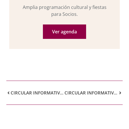
Amplia programación cultural y fiestas
para Socios.
Ver agenda
CIRCULAR INFORMATIVA MAYO 2019 IV
CIRCULAR INFORMATIVA JUNIO 2019 II