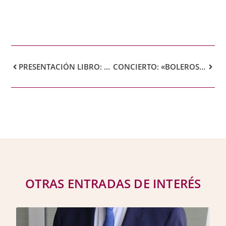
PRESENTACIÓN LIBRO: «MEDICINA PARA EL ALMA»
CONCIERTO: «BOLEROS CON FEELING»
OTRAS ENTRADAS DE INTERÉS