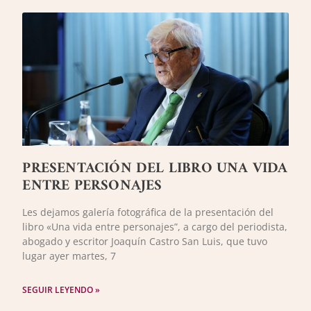
PRESENTACIÓN DEL LIBRO UNA VIDA
ENTRE PERSONAJES
Les dejamos galería fotográfica de la presentación del
libro «Una vida entre personajes”, a cargo del periodista,
abogado y escritor Joaquín Castro San Luis, que tuvo
lugar ayer martes, 7
SEGUIR LEYENDO »