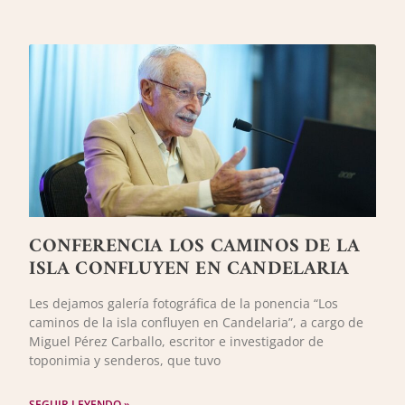
CONFERENCIA LOS CAMINOS DE LA
ISLA CONFLUYEN EN CANDELARIA
Les dejamos galería fotográfica de la ponencia “Los
caminos de la isla confluyen en Candelaria”, a cargo de
Miguel Pérez Carballo, escritor e investigador de
toponimia y senderos, que tuvo
SEGUIR LEYENDO »