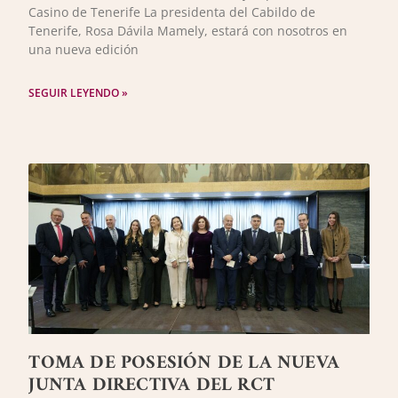
Casino de Tenerife La presidenta del Cabildo de
Tenerife, Rosa Dávila Mamely, estará con nosotros en
una nueva edición
SEGUIR LEYENDO »
TOMA DE POSESIÓN DE LA NUEVA
JUNTA DIRECTIVA DEL RCT