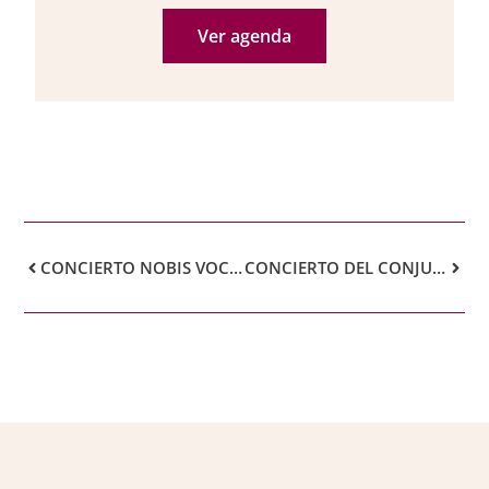
Ver agenda
CONCIERTO NOBIS VOCAL ENSEMBLE
CONCIERTO DEL CONJUNTO INSTRUMENTAL DÉBOLUS