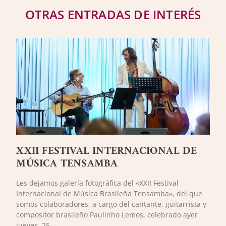
OTRAS ENTRADAS DE INTERÉS
XXII FESTIVAL INTERNACIONAL DE
MÚSICA TENSAMBA
Les dejamos galería fotográfica del «XXII Festival
Internacional de Música Brasileña Tensamba», del que
somos colaboradores, a cargo del cantante, guitarrista y
compositor brasileño Paulinho Lemos, celebrado ayer
jueves, 25