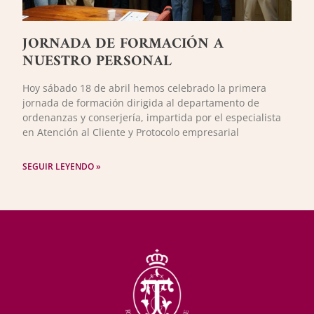
JORNADA DE FORMACIÓN A
NUESTRO PERSONAL
Hoy sábado 18 de abril hemos celebrado la primera
jornada de formación dirigida al departamento de
ordenanzas y conserjería, impartida por el especialista
en Atención al Cliente y Protocolo empresarial
SEGUIR LEYENDO »