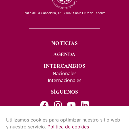
Plaza de La Candelaria, 12. 38002, Santa Cruz de Tenerife
NOTICIAS
AGENDA
INTERCAMBIOS
Nacionales
Internacionales
SÍGUENOS
Utilizamos cookies para optimizar nuestro sitio web
y nuestro servicio.
Política de cookies
CONTACTO Y SUGERENCIAS
AVISO LEGAL