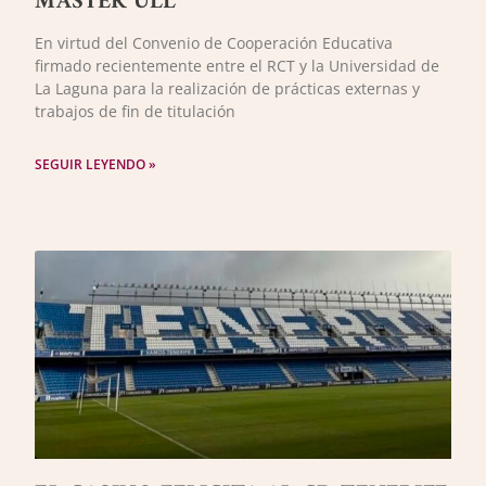
MÁSTER ULL
En virtud del Convenio de Cooperación Educativa
firmado recientemente entre el RCT y la Universidad de
La Laguna para la realización de prácticas externas y
trabajos de fin de titulación
SEGUIR LEYENDO »