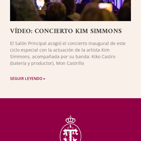
VÍDEO: CONCIERTO KIM SIMMONS
El Salón Principal acogió el concierto inaugural de este
ciclo especial con la actuación de la artista Kim
Simmons, acompañada por su banda: Kiko Castro
(batería y productor), Mon Castrillo
SEGUIR LEYENDO »