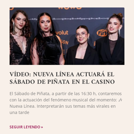
VÍDEO: NUEVA LÍNEA ACTUARÁ EL
SÁBADO DE PIÑATA EN EL CASINO
El Sábado de Piñata, a partir de las 16:30 h, contaremos
con la actuación del fenómeno musical del momento: 🎶
Nueva Línea. Interpretarán sus temas más virales en
una tarde
SEGUIR LEYENDO »