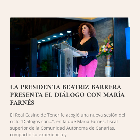
LA PRESIDENTA BEATRIZ BARRERA
PRESENTA EL DIÁLOGO CON MARÍA
FARNÉS
El Real Casino de Tenerife acogió una nueva sesión del
ciclo “Diálogos con…”, en la que María Farnés, fiscal
superior de la Comunidad Autónoma de Canarias,
compartió su experiencia y