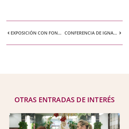
EXPOSICIÓN CON FONDOS BIBLIOGRÁFICOS DEL REAL CASINO DE TENERIFE
CONFERENCIA DE IGNACIO GONZÁLEZ SANTIAGO: «CONSTRUYENDO EL NUEVO SANTA CRUZ»
OTRAS ENTRADAS DE INTERÉS