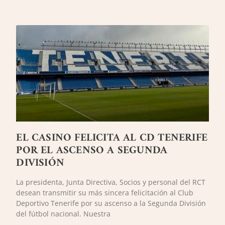
EL CASINO FELICITA AL CD TENERIFE
POR EL ASCENSO A SEGUNDA
DIVISIÓN
La presidenta, Junta Directiva, Socios y personal del RCT
desean transmitir su más sincera felicitación al Club
Deportivo Tenerife por su ascenso a la Segunda División
del fútbol nacional. Nuestra