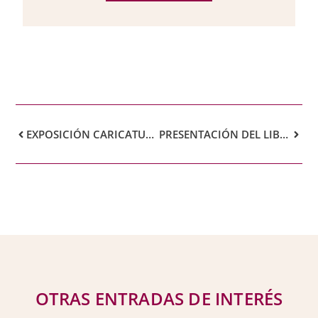
EXPOSICIÓN CARICATURAS
PRESENTACIÓN DEL LIBRO PENSADORAS PARA EL SIGLO XXI
OTRAS ENTRADAS DE INTERÉS