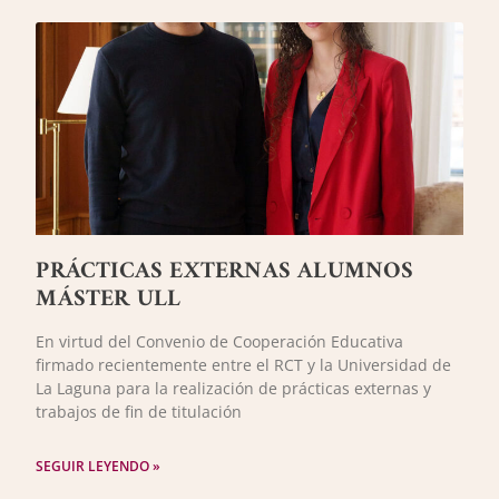
PRÁCTICAS EXTERNAS ALUMNOS
MÁSTER ULL
En virtud del Convenio de Cooperación Educativa
firmado recientemente entre el RCT y la Universidad de
La Laguna para la realización de prácticas externas y
trabajos de fin de titulación
SEGUIR LEYENDO »