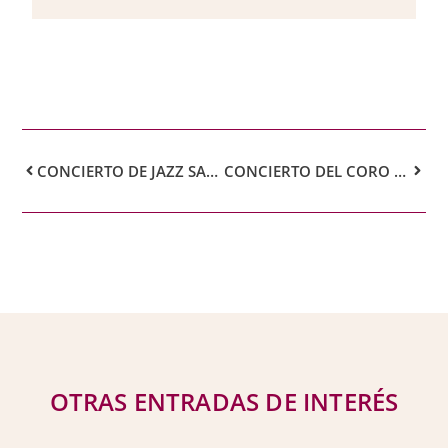
CONCIERTO DE JAZZ SARA LILU Y ALESANDER PEÑA
CONCIERTO DEL CORO JUVENIL DEL AUDITORIO
OTRAS ENTRADAS DE INTERÉS