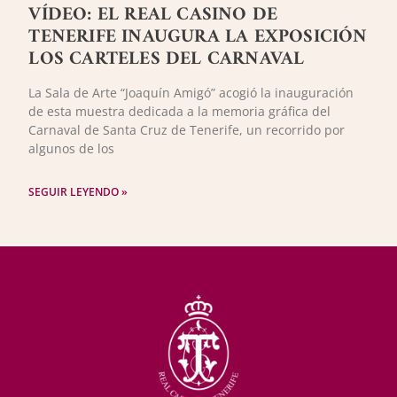
VÍDEO: EL REAL CASINO DE
TENERIFE INAUGURA LA EXPOSICIÓN
LOS CARTELES DEL CARNAVAL
La Sala de Arte “Joaquín Amigó” acogió la inauguración
de esta muestra dedicada a la memoria gráfica del
Carnaval de Santa Cruz de Tenerife, un recorrido por
algunos de los
SEGUIR LEYENDO »