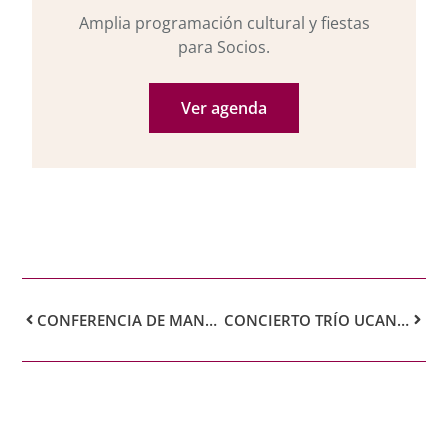
Amplia programación cultural y fiestas
para Socios.
Ver agenda
CONFERENCIA DE MANUEL MARCHENA, PRESIDENTE DE LA SALA SEGUNDA DEL TRIBUNAL SUPREMO: HACIA UN NUEVO PROCESO PENAL
CONCIERTO TRÍO UCANCA