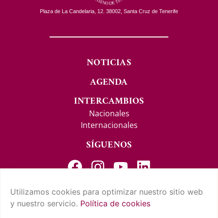
Plaza de La Candelaria, 12. 38002, Santa Cruz de Tenerife
NOTICIAS
AGENDA
INTERCAMBIOS
Nacionales
Internacionales
SÍGUENOS
Utilizamos cookies para optimizar nuestro sitio web
y nuestro servicio.
Política de cookies
CONTACTO Y SUGERENCIAS
AVISO LEGAL