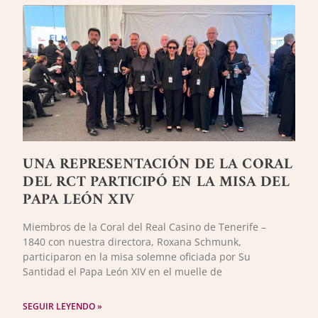
UNA REPRESENTACIÓN DE LA CORAL
DEL RCT PARTICIPÓ EN LA MISA DEL
PAPA LEÓN XIV
Miembros de la Coral del Real Casino de Tenerife –
1840 con nuestra directora, Roxana Schmunk,
participaron en la misa solemne oficiada por Su
Santidad el Papa León XIV en el muelle de
SEGUIR LEYENDO »