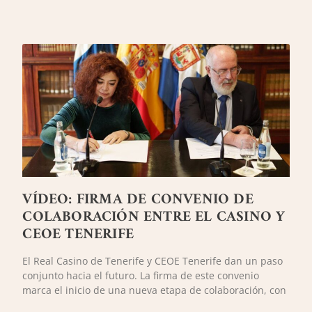
VÍDEO: FIRMA DE CONVENIO DE
COLABORACIÓN ENTRE EL CASINO Y
CEOE TENERIFE
El Real Casino de Tenerife y CEOE Tenerife dan un paso
conjunto hacia el futuro. La firma de este convenio
marca el inicio de una nueva etapa de colaboración, con