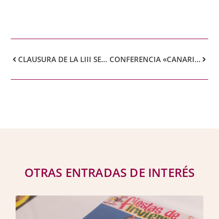
CLAUSURA DE LA LIII SEMANA DE MÚSICA DEL RCT
CONFERENCIA «CANARIAS EN LOS 500 AÑOS DE LA HABANA»
OTRAS ENTRADAS DE INTERÉS