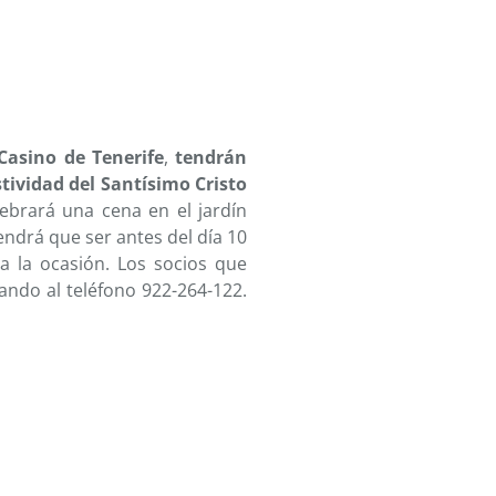
 Casino de Tenerife
,
tendrán
stividad del Santísimo Cristo
lebrará una cena en el jardín
endrá que ser antes del día 10
ra la ocasión. Los socios que
ando al teléfono 922-264-122.