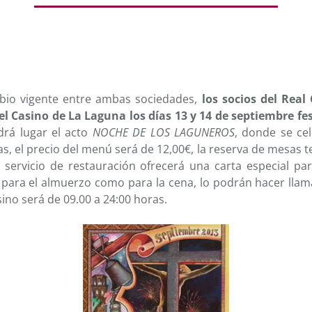
bio vigente entre ambas sociedades,
los socios del Real
el Casino de La Laguna los días 13 y 14 de septiembre fe
ndrá lugar el acto
NOCHE DE LOS LAGUNEROS
, donde se ce
as, el precio del menú será de 12,00€, la reserva de mesas t
 servicio de restauración ofrecerá una carta especial pa
para el almuerzo como para la cena, lo podrán hacer llam
sino será de 09.00 a 24:00 horas.