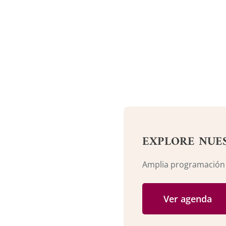
EXPLORE NUE
Amplia programación c
Ver agenda