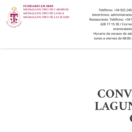
FUNDADO EN 1840
MEDALLA DE ORO DE CANARIAS
Teléfono: +34 922 245
MEDALLA DE ORO DE LA ISLA
electrónico: administrac
MEDALLA DE ORO DE LA CIUDAD
Restaurante. Teléfono: +34 9
628 17 15 30 / Corre
eventosked
Horario de verano de ad
lunes a viernes de 08:00 
CONV
LAGUN