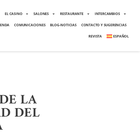
O
EL CASINO
SALONES
RESTAURANTE
INTERCAMBIOS
ENDA
COMUNICACIONES
BLOG-NOTICIAS
CONTACTO Y SUGERENCIAS
REVISTA
ESPAÑOL
DE LA
AD DEL
A