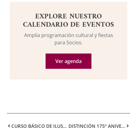
EXPLORE NUESTRO
CALENDARIO DE EVENTOS
Amplia programación cultural y fiestas
para Socios.
Ver agenda
CURSO BÁSICO DE ILUSTRACIÓN PARA ADULTOS Y NIÑOS
DISTINCIÓN 175º ANIVERSARIO REAL CASINO DE TENERIFE