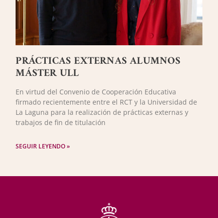
PRÁCTICAS EXTERNAS ALUMNOS
MÁSTER ULL
En virtud del Convenio de Cooperación Educativa
firmado recientemente entre el RCT y la Universidad de
La Laguna para la realización de prácticas externas y
trabajos de fin de titulación
SEGUIR LEYENDO »