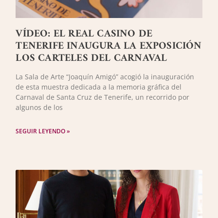
VÍDEO: EL REAL CASINO DE
TENERIFE INAUGURA LA EXPOSICIÓN
LOS CARTELES DEL CARNAVAL
La Sala de Arte “Joaquín Amigó” acogió la inauguración
de esta muestra dedicada a la memoria gráfica del
Carnaval de Santa Cruz de Tenerife, un recorrido por
algunos de los
SEGUIR LEYENDO »