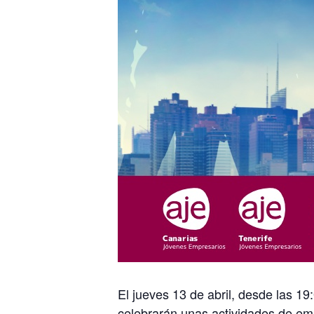
El jueves 13 de abril, desde las 1
celebrarán unas actividades de em