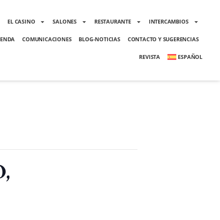
O
EL CASINO
SALONES
RESTAURANTE
INTERCAMBIOS
ENDA
COMUNICACIONES
BLOG-NOTICIAS
CONTACTO Y SUGERENCIAS
REVISTA
ESPAÑOL
,