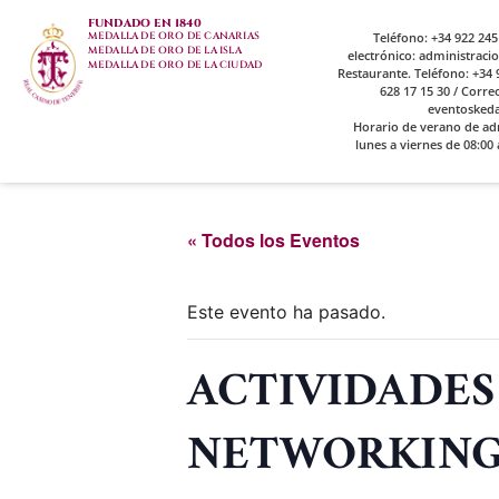
FUNDADO EN 1840
MEDALLA DE ORO DE CANARIAS
Teléfono: +34 922 245
MEDALLA DE ORO DE LA ISLA
electrónico: administrac
MEDALLA DE ORO DE LA CIUDAD
Restaurante. Teléfono: +34 9
628 17 15 30 / Corre
eventosked
Horario de verano de ad
lunes a viernes de 08:00 
« Todos los Eventos
Este evento ha pasado.
ACTIVIDADES
NETWORKIN