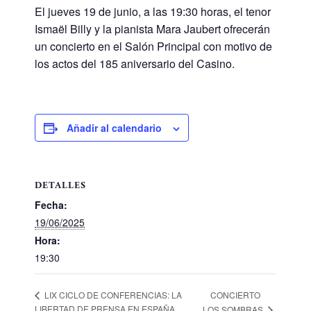
El jueves 19 de junio, a las 19:30 horas, el tenor
Ismaël Billy y la pianista Mara Jaubert ofrecerán
un concierto en el Salón Principal con motivo de
los actos del 185 aniversario del Casino.
Añadir al calendario
DETALLES
Fecha:
19/06/2025
Hora:
19:30
CONCIERTO
LIX CICLO DE CONFERENCIAS: LA
LIBERTAD DE PRENSA EN ESPAÑA
LOS SOMBRAS