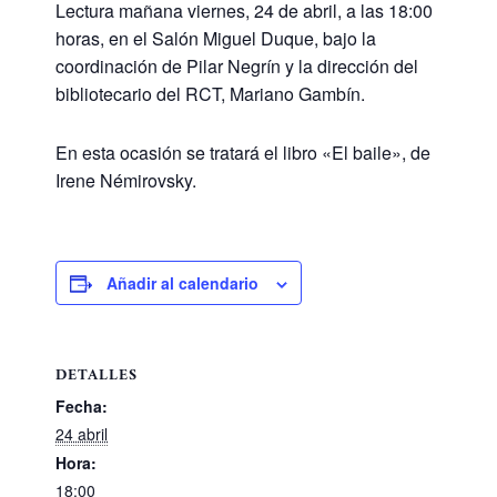
Lectura mañana viernes, 24 de abril, a las 18:00
horas, en el Salón Miguel Duque, bajo la
coordinación de Pilar Negrín y la dirección del
bibliotecario del RCT, Mariano Gambín.
En esta ocasión se tratará el libro «El baile», de
Irene Némirovsky.
Añadir al calendario
DETALLES
Fecha:
24 abril
Hora:
18:00