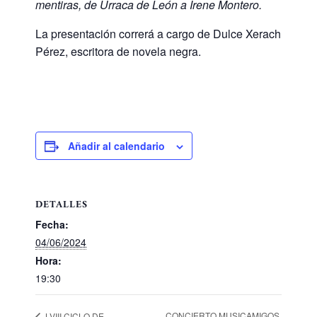
mentiras, de Urraca de León a Irene Montero.
La presentación correrá a cargo de Dulce Xerach
Pérez, escritora de novela negra.
Añadir al calendario
DETALLES
Fecha:
04/06/2024
Hora:
19:30
CONCIERTO MUSICAMIGOS
LVIII CICLO DE