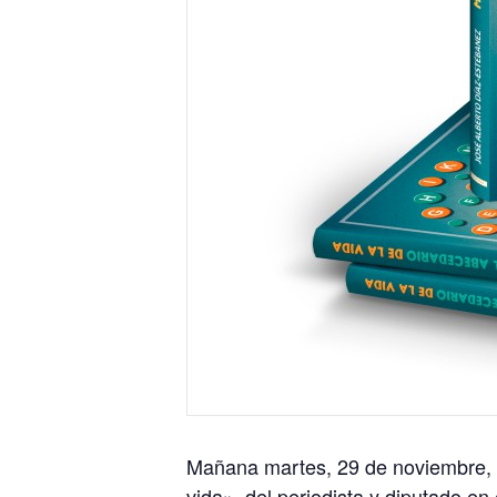
Mañana martes, 29 de noviembre, a l
vida», del periodista y diputado e