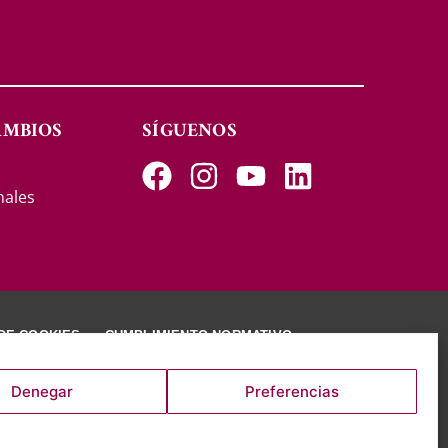
AMBIOS
SÍGUENOS
s
nales
 DE COOKIES
CUMPLIMIENTO NORMATIVO
Denegar
Preferencias
RVADOS