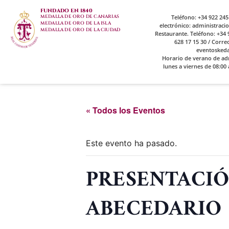
FUNDADO EN 1840
MEDALLA DE ORO DE CANARIAS
Teléfono: +34 922 245
MEDALLA DE ORO DE LA ISLA
electrónico: administrac
MEDALLA DE ORO DE LA CIUDAD
Restaurante. Teléfono: +34 9
628 17 15 30 / Corre
eventosked
Horario de verano de ad
lunes a viernes de 08:00 
« Todos los Eventos
Este evento ha pasado.
PRESENTACIÓ
ABECEDARIO