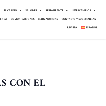
O
EL CASINO
SALONES
RESTAURANTE
INTERCAMBIOS
ENDA
COMUNICACIONES
BLOG-NOTICIAS
CONTACTO Y SUGERENCIAS
REVISTA
ESPAÑOL
AS CON EL