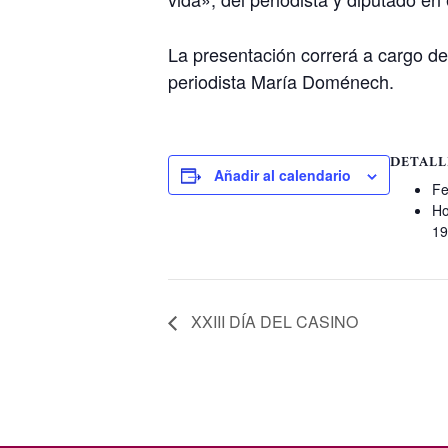
La presentación correrá a cargo d
periodista María Doménech.
DETALL
Añadir al calendario
Fe
Ho
19
XXIII DÍA DEL CASINO