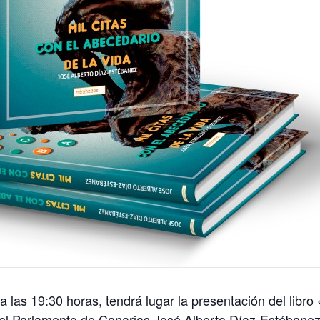
as 19:30 horas, tendrá lugar la presentación del libro «
n el Parlamento de Canarias José Alberto Díaz-Estébanez