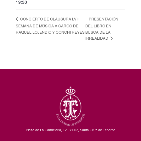
19:30
PRESENTACIÓN
CONCIERTO DE CLAUSURA LVII
SEMANA DE MÚSICA A CARGO DE
DEL LIBRO EN
RAQUEL LOJENDIO Y CONCHI REYES
BUSCA DE LA
IRREALIDAD
Plaza de La Candelaria, 12. 38002, Santa Cruz de Tenerife