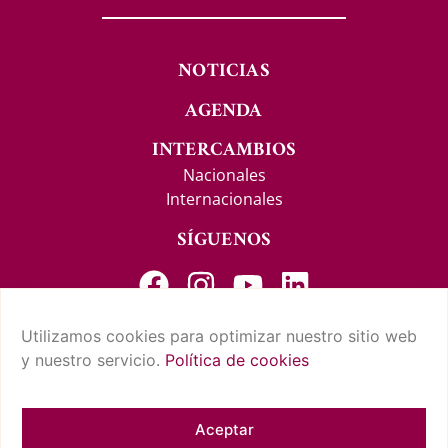
NOTICIAS
AGENDA
INTERCAMBIOS
Nacionales
Internacionales
SÍGUENOS
Utilizamos cookies para optimizar nuestro sitio web
y nuestro servicio.
Política de cookies
CONTACTO Y SUGERENCIAS
AVISO LEGAL
POLÍTICA DE PRIVACIDAD
CONDICIONES DE USO
POLÍTICA DE COOKIES
CUMPLIMIENTO NORMATIVO
Aceptar