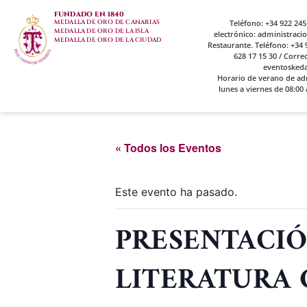
FUNDADO EN 1840
MEDALLA DE ORO DE CANARIAS
Teléfono: +34 922 245
MEDALLA DE ORO DE LA ISLA
electrónico: administrac
MEDALLA DE ORO DE LA CIUDAD
Restaurante. Teléfono: +34 9
628 17 15 30 / Corre
eventosked
Horario de verano de ad
lunes a viernes de 08:00 
« Todos los Eventos
Este evento ha pasado.
PRESENTACIÓ
LITERATURA 