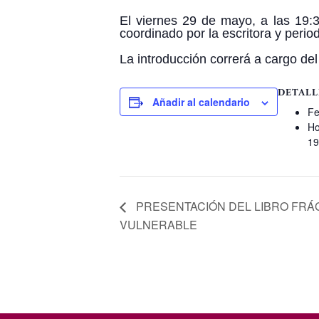
El viernes 29 de mayo, a las 19:3
coordinado por la escritora y period
La introducción correrá a cargo de
DETALL
Añadir al calendario
Fe
Ho
19
PRESENTACIÓN DEL LIBRO FRÁG
VULNERABLE