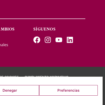
AMBIOS
SÍGUENOS
s
nales
 DE COOKIES
CUMPLIMIENTO NORMATIVO
Denegar
Preferencias
RVADOS