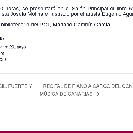
0 horas, se presentará en el Salón Principal el libro
R
ista Josefa Molina e ilustrado por el artista Eugenio Agui
l bibliotecario del RCT, Mariano Gambín García.
ES
cha:
29 mayo
ra:
:30
IL, FUERTE Y
RECITAL DE PIANO A CARGO DEL CO
MÚSICA DE CANARIAS