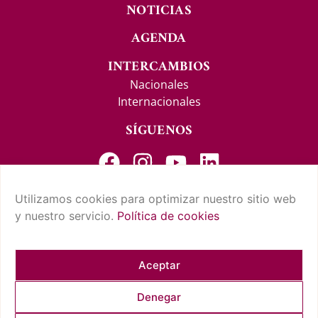
NOTICIAS
AGENDA
INTERCAMBIOS
Nacionales
Internacionales
SÍGUENOS
Utilizamos cookies para optimizar nuestro sitio web
y nuestro servicio.
Política de cookies
CONTACTO Y SUGERENCIAS
AVISO LEGAL
POLÍTICA DE PRIVACIDAD
CONDICIONES DE USO
POLÍTICA DE COOKIES
CUMPLIMIENTO NORMATIVO
Aceptar
Denegar