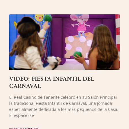
VÍDEO: FIESTA INFANTIL DEL
CARNAVAL
El Real Casino de Tenerife celebró en su Salón Principal
la tradicional Fiesta Infantil de Carnaval, una jornada
especialmente dedicada a los más pequeños de la Casa.
El espacio se