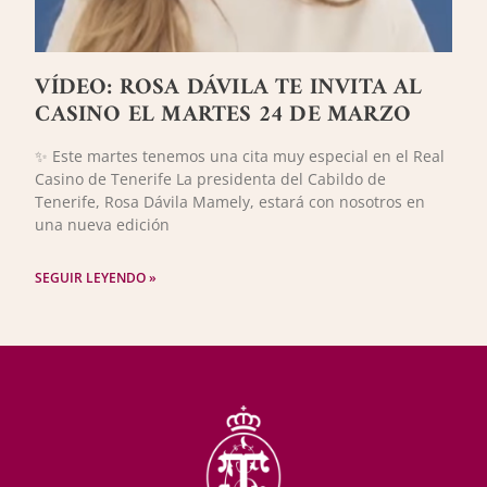
VÍDEO: ROSA DÁVILA TE INVITA AL
CASINO EL MARTES 24 DE MARZO
✨ Este martes tenemos una cita muy especial en el Real
Casino de Tenerife La presidenta del Cabildo de
Tenerife, Rosa Dávila Mamely, estará con nosotros en
una nueva edición
SEGUIR LEYENDO »