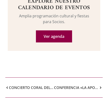
EXPLORE NUESTRO
CALENDARIO DE EVENTOS
Amplia programación cultural y fiestas
para Socios.
Ver agenda
CONCIERTO CORAL DEL REAL CASINO DE TENERIFE
CONFERENCIA «LA APORTACIÓN DEL EJÉRCITO A LA SOCIEDAD CANARIA A LO LARGO DE LA HISTORIA»