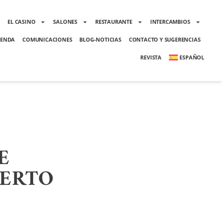
O
EL CASINO
SALONES
RESTAURANTE
INTERCAMBIOS
ENDA
COMUNICACIONES
BLOG-NOTICIAS
CONTACTO Y SUGERENCIAS
REVISTA
ESPAÑOL
E
BERTO