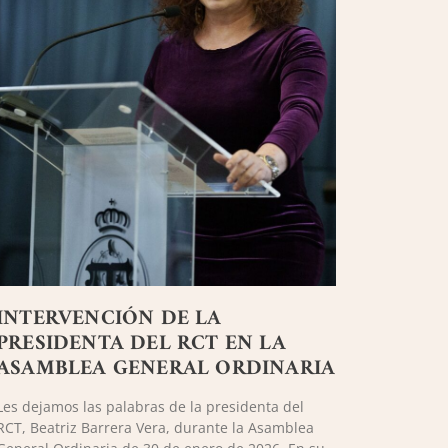
INTERVENCIÓN DE LA
PRESIDENTA DEL RCT EN LA
ASAMBLEA GENERAL ORDINARIA
Les dejamos las palabras de la presidenta del
RCT, Beatriz Barrera Vera, durante la Asamblea