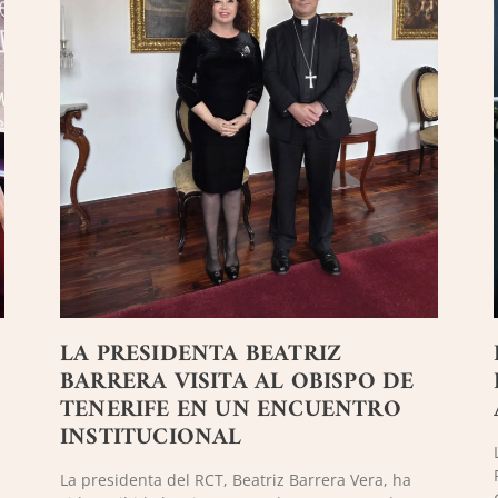
LA PRESIDENTA BEATRIZ
BARRERA VISITA AL OBISPO DE
TENERIFE EN UN ENCUENTRO
INSTITUCIONAL
La presidenta del RCT, Beatriz Barrera Vera, ha