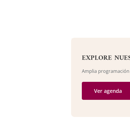
EXPLORE NUE
Amplia programación c
Ver agenda