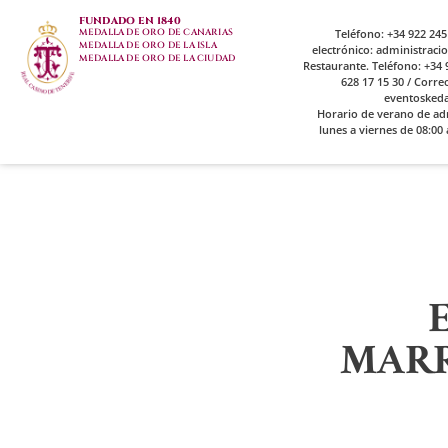
FUNDADO EN 1840
MEDALLA DE ORO DE CANARIAS
Teléfono: +34 922 245
MEDALLA DE ORO DE LA ISLA
electrónico: administrac
MEDALLA DE ORO DE LA CIUDAD
Restaurante. Teléfono: +34 9
628 17 15 30 / Corre
eventosked
Horario de verano de ad
lunes a viernes de 08:00 
MARR