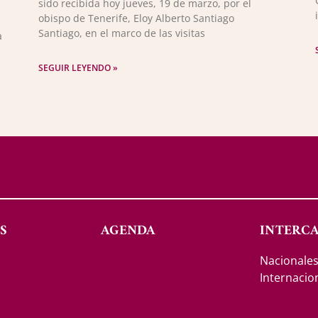
sido recibida hoy jueves, 19 de marzo, por el
obispo de Tenerife, Eloy Alberto Santiago
Santiago, en el marco de las visitas
a
SEGUIR LEYENDO »
S
AGENDA
INTERC
Nacionale
Internacio