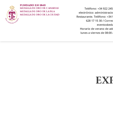
FUNDADO EN 1840
MEDALLA DE ORO DE CANARIAS
Teléfono: +34 922 245
MEDALLA DE ORO DE LA ISLA
electrónico: administrac
MEDALLA DE ORO DE LA CIUDAD
Restaurante. Teléfono: +34 9
628 17 15 30 / Corre
eventosked
Horario de verano de ad
lunes a viernes de 08:00 
EX