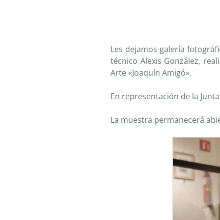
Les dejamos galería fotográfi
técnico Alexis González, real
Arte «Joaquín Amigó».
En representación de la Junta
La muestra permanecerá abier