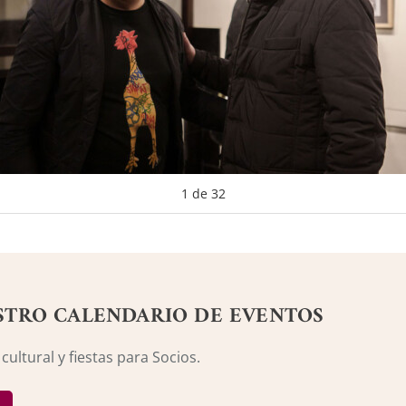
1
de
32
STRO CALENDARIO DE EVENTOS
ultural y fiestas para Socios.