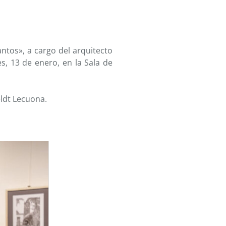
antos», a cargo del arquitecto
es, 13 de enero, en la Sala de
eldt Lecuona.