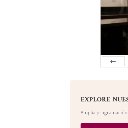
Anterior
EXPLORE NUE
Amplia programación c