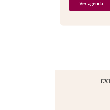
Ver agenda
EX