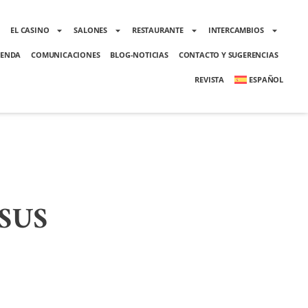
O
EL CASINO
SALONES
RESTAURANTE
INTERCAMBIOS
ENDA
COMUNICACIONES
BLOG-NOTICIAS
CONTACTO Y SUGERENCIAS
REVISTA
ESPAÑOL
SUS