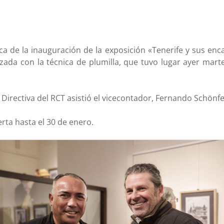
ca de la inauguración de la exposición «Tenerife y sus enc
izada con la técnica de plumilla, que tuvo lugar ayer mart
 Directiva del RCT asistió el vicecontador, Fernando Schönf
ta hasta el 30 de enero.