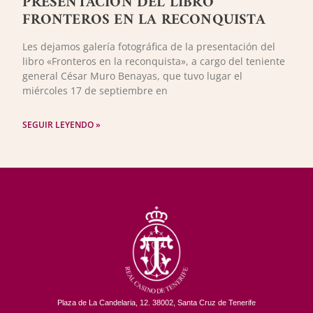
PRESENTACIÓN DEL LIBRO
FRONTEROS EN LA RECONQUISTA
Les dejamos galería fotográfica de la presentación del
libro «Fronteros en la reconquista», a cargo del teniente
general César Muro Benayas, que tuvo lugar el
miércoles 17 de septiembre en
SEGUIR LEYENDO »
Plaza de La Candelaria, 12. 38002, Santa Cruz de Tenerife