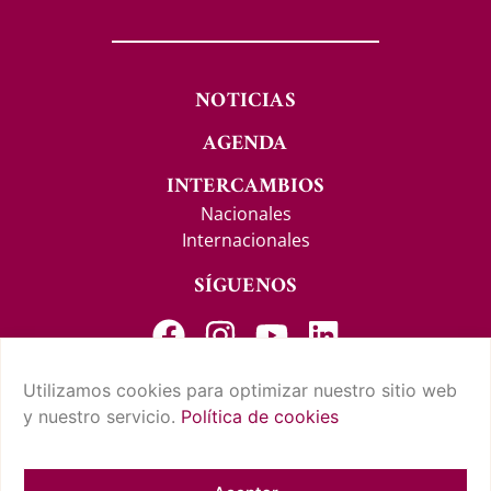
NOTICIAS
AGENDA
INTERCAMBIOS
Nacionales
Internacionales
SÍGUENOS
Utilizamos cookies para optimizar nuestro sitio web
y nuestro servicio.
Política de cookies
CONTACTO Y SUGERENCIAS
AVISO LEGAL
POLÍTICA DE PRIVACIDAD
CONDICIONES DE USO
POLÍTICA DE COOKIES
CUMPLIMIENTO NORMATIVO