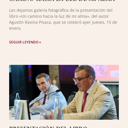
Les dejamos galería fotográfica de la presentación del
libro «Un camino hacia la luz de mi alma», del autor
Agustín Ravina Pisaca, que se celebró ayer jueves, 15 de
enero,
SEGUIR LEYENDO »