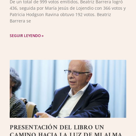
De un total de 999 votos emitidos, Beatriz Barrera logró
436, seguida por María Jesús de Lojendio con 366 votos y
Patricia Hodgson Ravina obtuvo 192 votos. Beatriz
Barrera se
SEGUIR LEYENDO »
PRESENTACIÓN DEL LIBRO UN
CAMINO HACIA LA LUZ DE MI ALMA