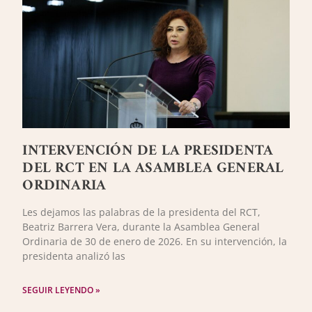
INTERVENCIÓN DE LA PRESIDENTA
DEL RCT EN LA ASAMBLEA GENERAL
ORDINARIA
Les dejamos las palabras de la presidenta del RCT,
Beatriz Barrera Vera, durante la Asamblea General
Ordinaria de 30 de enero de 2026. En su intervención, la
presidenta analizó las
SEGUIR LEYENDO »