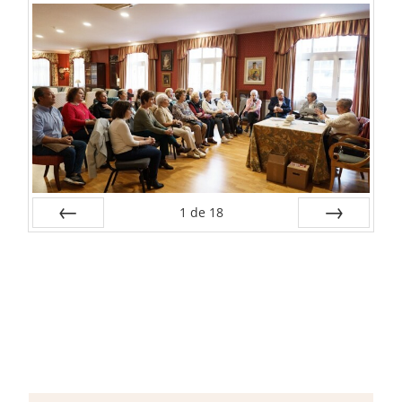
1
de
18
Anterior
Siguiente