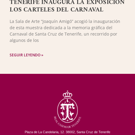
TENERIFE INAUGURA LA EXPOSICIÓN
LOS CARTELES DEL CARNAVAL
La Sala de Arte “Joaquín Amigó” acogió la inauguración
de esta muestra dedicada a la memoria gráfica del
Carnaval de Santa Cruz de Tenerife, un recorrido por
algunos de los
SEGUIR LEYENDO »
Plaza de La Candelaria, 12. 38002, Santa Cruz de Tenerife