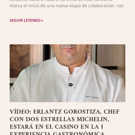
marca el inicio de una nueva etapa de colaboración, con
SEGUIR LEYENDO »
VÍDEO: ERLANTZ GOROSTIZA, CHEF
CON DOS ESTRELLAS MICHELIN,
ESTARÁ EN EL CASINO EN LA I
EXPERIENCIA GASTRONÓMICA