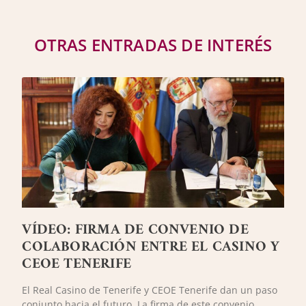
OTRAS ENTRADAS DE INTERÉS
VÍDEO: FIRMA DE CONVENIO DE
COLABORACIÓN ENTRE EL CASINO Y
CEOE TENERIFE
El Real Casino de Tenerife y CEOE Tenerife dan un paso
conjunto hacia el futuro. La firma de este convenio