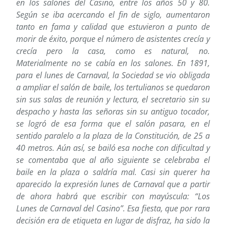
en los salones del Casino, entre los años 50 y 80.
Según se iba acercando el fin de siglo, aumentaron
tanto en fama y calidad que estuvieron a punto de
morir de éxito, porque el número de asistentes crecía y
crecía pero la casa, como es natural, no.
Materialmente no se cabía en los salones. En 1891,
para el lunes de Carnaval, la Sociedad se vio obligada
a ampliar el salón de baile, los tertulianos se quedaron
sin sus salas de reunión y lectura, el secretario sin su
despacho y hasta las señoras sin su antiguo tocador,
se logró de esa forma que el salón pasara, en el
sentido paralelo a la plaza de la Constitución, de 25 a
40 metros. Aún así, se bailó esa noche con dificultad y
se comentaba que al año siguiente se celebraba el
baile en la plaza o saldría mal. Casi sin querer ha
aparecido la expresión lunes de Carnaval que a partir
de ahora habrá que escribir con mayúscula: “Los
Lunes de Carnaval del Casino”. Esa fiesta, que por rara
decisión era de etiqueta en lugar de disfraz, ha sido la