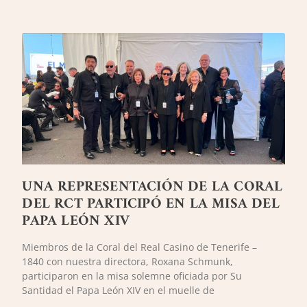
UNA REPRESENTACIÓN DE LA CORAL
DEL RCT PARTICIPÓ EN LA MISA DEL
PAPA LEÓN XIV
Miembros de la Coral del Real Casino de Tenerife –
1840 con nuestra directora, Roxana Schmunk,
participaron en la misa solemne oficiada por Su
Santidad el Papa León XIV en el muelle de