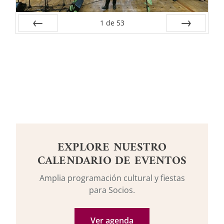
1
de
53
Anterior
Siguiente
EXPLORE NUESTRO
CALENDARIO DE EVENTOS
Amplia programación cultural y fiestas
para Socios.
Ver agenda