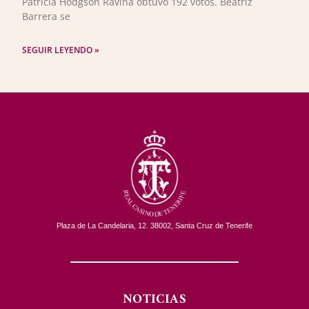
Patricia Hodgson Ravina obtuvo 192 votos. Beatriz
Barrera se
SEGUIR LEYENDO »
Plaza de La Candelaria, 12. 38002, Santa Cruz de Tenerife
NOTICIAS