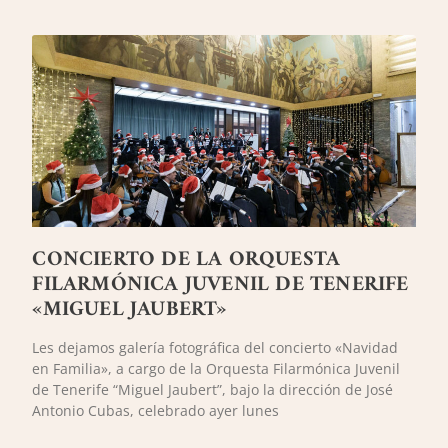
CONCIERTO DE LA ORQUESTA
FILARMÓNICA JUVENIL DE TENERIFE
«MIGUEL JAUBERT»
Les dejamos galería fotográfica del concierto «Navidad
en Familia», a cargo de la Orquesta Filarmónica Juvenil
de Tenerife “Miguel Jaubert”, bajo la dirección de José
Antonio Cubas, celebrado ayer lunes