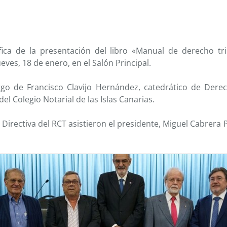
fica de la presentación del libro «Manual de derecho tr
eves, 18 de enero, en el Salón Principal.
rgo de Francisco Clavijo Hernández, catedrático de Derech
el Colegio Notarial de las Islas Canarias.
 Directiva del RCT asistieron el presidente, Miguel Cabrera