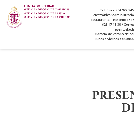
FUNDADO EN 1840
MEDALLA DE ORO DE CANARIAS
Teléfono: +34 922 245
MEDALLA DE ORO DE LA ISLA
electrónico: administrac
MEDALLA DE ORO DE LA CIUDAD
Restaurante. Teléfono: +34 9
628 17 15 30 / Corre
eventosked
Horario de verano de ad
lunes a viernes de 08:00 
PRESE
D