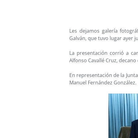
Les dejamos galería fotográ
Galván, que tuvo lugar ayer ju
La presentación corrió a ca
Alfonso Cavallé Cruz, decano d
En representación de la Junta
Manuel Fernández González.