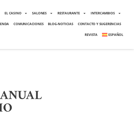
O
EL CASINO
SALONES
RESTAURANTE
INTERCAMBIOS
ENDA
COMUNICACIONES
BLOG-NOTICIAS
CONTACTO Y SUGERENCIAS
REVISTA
ESPAÑOL
MANUAL
IO