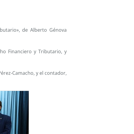
ibutario», de Alberto Génova
o Financiero y Tributario, y
 Pérez-Camacho, y el contador,