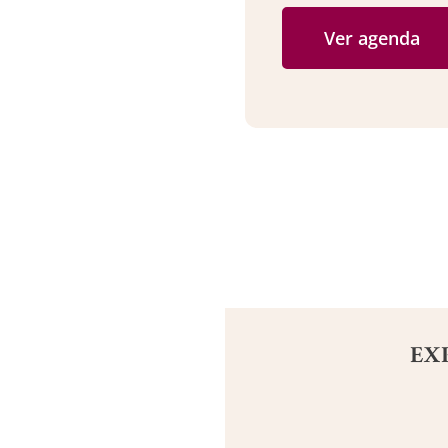
Ver agenda
EX