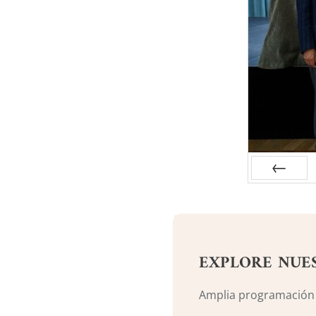
Anterior
EXPLORE NUE
Amplia programación c