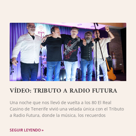
VÍDEO: TRIBUTO A RADIO FUTURA
Una noche que nos llevó de vuelta a los 80 El Real
Casino de Tenerife vivió una velada única con el Tributo
a Radio Futura, donde la música, los recuerdos
SEGUIR LEYENDO »