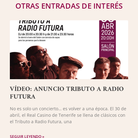
OTRAS ENTRADAS DE INTERÉS
VÍDEO: ANUNCIO TRIBUTO A RADIO
FUTURA
No es solo un concierto… es volver a una época. El 30 de
abril, el Real Casino de Tenerife se llena de clásicos con
el Tributo a Radio Futura, una
SEGUIR LEYENDO »