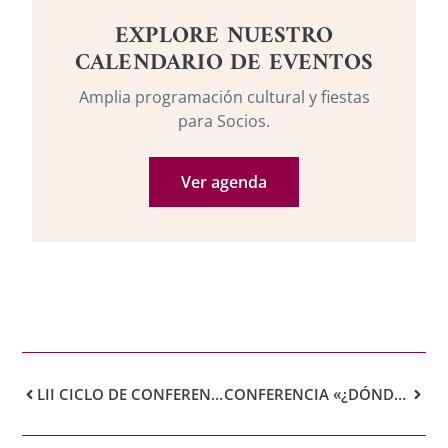
EXPLORE NUESTRO
CALENDARIO DE EVENTOS
Amplia programación cultural y fiestas
para Socios.
Ver agenda
LII CICLO DE CONFERENCIAS
CONFERENCIA «¿DÓNDE ESTÁ MI FELICIDAD? ERRORES Y ACIERTOS EN NUESTRA GESTIÓN EMOCIONAL»