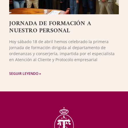
JORNADA DE FORMACIÓN A
NUESTRO PERSONAL
Hoy sábado 18 de abril hemos celebrado la primera
jornada de formación dirigida al departamento de
ordenanzas y conserjería, impartida por el especialista
en Atención al Cliente y Protocolo empresarial
SEGUIR LEYENDO »