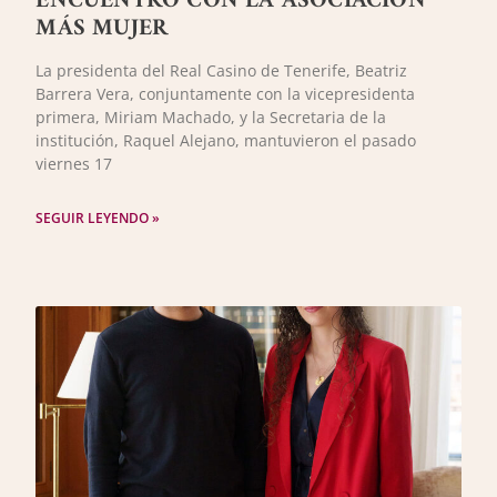
ENCUENTRO CON LA ASOCIACIÓN
MÁS MUJER
La presidenta del Real Casino de Tenerife, Beatriz
Barrera Vera, conjuntamente con la vicepresidenta
primera, Miriam Machado, y la Secretaria de la
institución, Raquel Alejano, mantuvieron el pasado
viernes 17
SEGUIR LEYENDO »