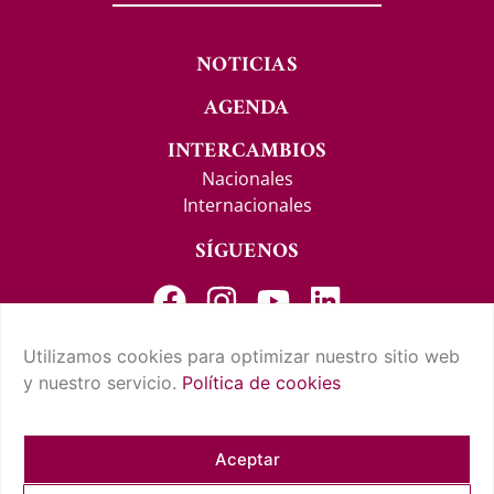
NOTICIAS
AGENDA
INTERCAMBIOS
Nacionales
Internacionales
SÍGUENOS
Utilizamos cookies para optimizar nuestro sitio web
y nuestro servicio.
Política de cookies
CONTACTO Y SUGERENCIAS
AVISO LEGAL
POLÍTICA DE PRIVACIDAD
CONDICIONES DE USO
POLÍTICA DE COOKIES
CUMPLIMIENTO NORMATIVO
Aceptar