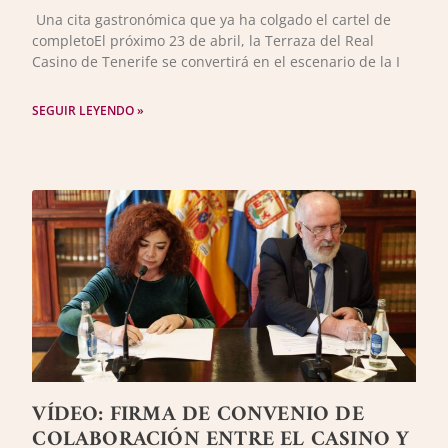
Una cita gastronómica que ya ha colgado el cartel de
completoEl próximo 23 de abril, la Terraza del Real
Casino de Tenerife se convertirá en el escenario de la I
SEGUIR LEYENDO »
VÍDEO: FIRMA DE CONVENIO DE
COLABORACIÓN ENTRE EL CASINO Y