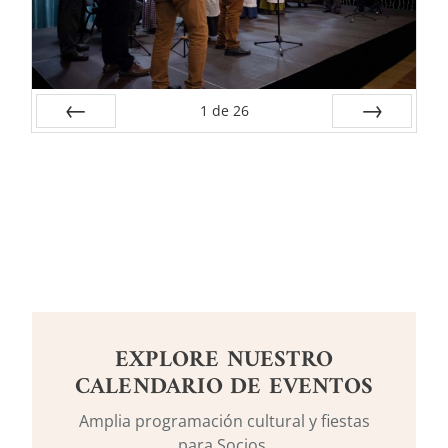
1
de
26
Anterior
Siguiente
EXPLORE NUESTRO
CALENDARIO DE EVENTOS
Amplia programación cultural y fiestas
para Socios.