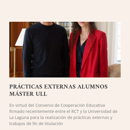
PRÁCTICAS EXTERNAS ALUMNOS
MÁSTER ULL
En virtud del Convenio de Cooperación Educativa
firmado recientemente entre el RCT y la Universidad de
La Laguna para la realización de prácticas externas y
trabajos de fin de titulación