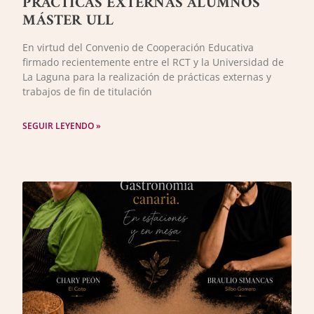
PRÁCTICAS EXTERNAS ALUMNOS
MÁSTER ULL
En virtud del Convenio de Cooperación Educativa
firmado recientemente entre el RCT y la Universidad de
La Laguna para la realización de prácticas externas y
trabajos de fin de titulación
SEGUIR LEYENDO »