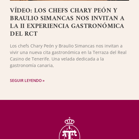
VÍDEO: LOS CHEFS CHARY PEÓN Y
BRAULIO SIMANCAS NOS INVITAN A
LA II EXPERIENCIA GASTRONÓMICA
DEL RCT
Los chefs Chary Peón y Braulio Simancas nos invitan a
vivir una nueva cita gastronómica en la Terraza del Real
Casino de Tenerife. Una velada dedicada a la
gastronomía canaria,
SEGUIR LEYENDO »