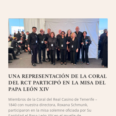
UNA REPRESENTACIÓN DE LA CORAL
DEL RCT PARTICIPÓ EN LA MISA DEL
PAPA LEÓN XIV
Miembros de la Coral del Real Casino de Tenerife –
1840 con nuestra directora, Roxana Schmunk,
participaron en la misa solemne oficiada por Su
Santidad el Papa León XIV en el muelle de