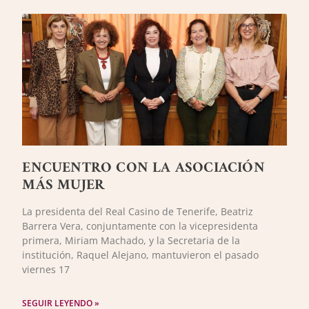
ENCUENTRO CON LA ASOCIACIÓN
MÁS MUJER
La presidenta del Real Casino de Tenerife, Beatriz
Barrera Vera, conjuntamente con la vicepresidenta
primera, Miriam Machado, y la Secretaria de la
institución, Raquel Alejano, mantuvieron el pasado
viernes 17
SEGUIR LEYENDO »