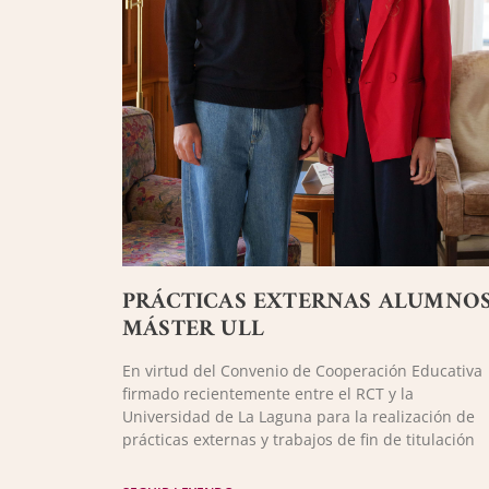
PRÁCTICAS EXTERNAS ALUMNO
MÁSTER ULL
En virtud del Convenio de Cooperación Educativa
firmado recientemente entre el RCT y la
Universidad de La Laguna para la realización de
prácticas externas y trabajos de fin de titulación