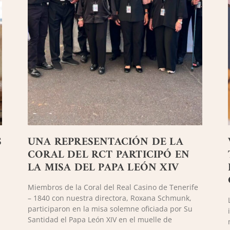
S
UNA REPRESENTACIÓN DE LA
CORAL DEL RCT PARTICIPÓ EN
LA MISA DEL PAPA LEÓN XIV
Miembros de la Coral del Real Casino de Tenerife
– 1840 con nuestra directora, Roxana Schmunk,
participaron en la misa solemne oficiada por Su
Santidad el Papa León XIV en el muelle de