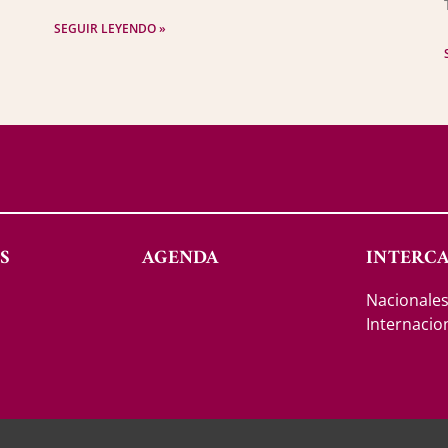
SEGUIR LEYENDO »
S
AGENDA
INTERC
Nacionale
Internacio