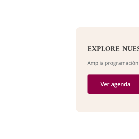
EXPLORE NUE
Amplia programación c
Ver agenda