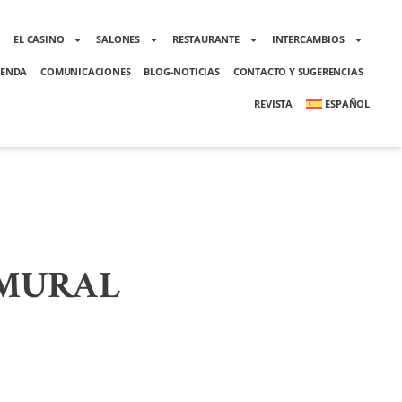
O
EL CASINO
SALONES
RESTAURANTE
INTERCAMBIOS
ENDA
COMUNICACIONES
BLOG-NOTICIAS
CONTACTO Y SUGERENCIAS
REVISTA
ESPAÑOL
«MURAL