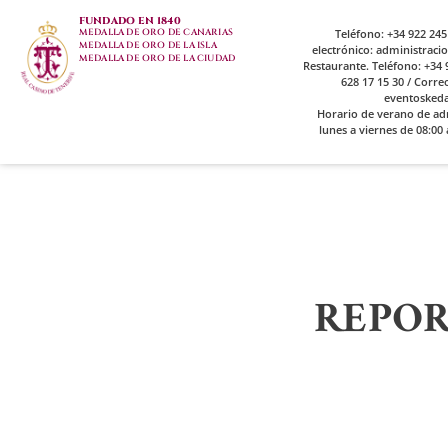
FUNDADO EN 1840
MEDALLA DE ORO DE CANARIAS
Teléfono: +34 922 245
MEDALLA DE ORO DE LA ISLA
electrónico: administrac
MEDALLA DE ORO DE LA CIUDAD
Restaurante. Teléfono: +34 9
628 17 15 30 / Corre
eventosked
Horario de verano de ad
lunes a viernes de 08:00 
REPOR