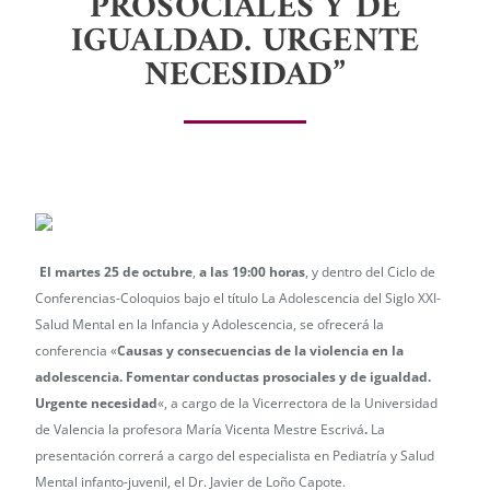
PROSOCIALES Y DE
IGUALDAD. URGENTE
NECESIDAD”
El martes 25 de octubre
,
a las 19:00 horas
, y dentro del Ciclo de
Conferencias-Coloquios bajo el título La Adolescencia del Siglo XXI-
Salud Mental en la Infancia y Adolescencia, se ofrecerá la
conferencia «
Causas y consecuencias de la violencia en la
adolescencia. Fomentar conductas prosociales y de igualdad.
Urgente necesidad
«, a cargo de la Vicerrectora de la Universidad
de Valencia la profesora María Vicenta Mestre Escrivá
.
La
presentación correrá a cargo del especialista en Pediatría y Salud
Mental infanto-juvenil, el Dr. Javier de Loño Capote.