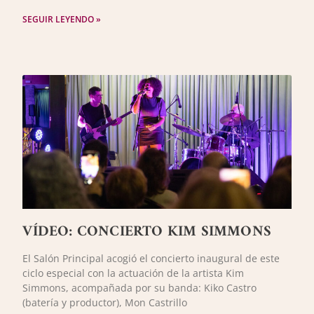
SEGUIR LEYENDO »
VÍDEO: CONCIERTO KIM SIMMONS
El Salón Principal acogió el concierto inaugural de este
ciclo especial con la actuación de la artista Kim
Simmons, acompañada por su banda: Kiko Castro
(batería y productor), Mon Castrillo