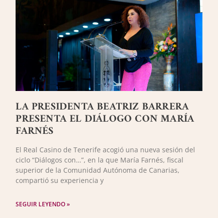
LA PRESIDENTA BEATRIZ BARRERA
PRESENTA EL DIÁLOGO CON MARÍA
FARNÉS
El Real Casino de Tenerife acogió una nueva sesión del
ciclo “Diálogos con…”, en la que María Farnés, fiscal
superior de la Comunidad Autónoma de Canarias,
compartió su experiencia y
SEGUIR LEYENDO »