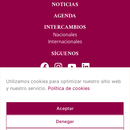
NOTICIAS
AGENDA
INTERCAMBIOS
Nacionales
Internacionales
SÍGUENOS
Utilizamos cookies para optimizar nuestro sitio web
y nuestro servicio.
Política de cookies
CONTACTO Y SUGERENCIAS
AVISO LEGAL
POLÍTICA DE PRIVACIDAD
CONDICIONES DE USO
POLÍTICA DE COOKIES
CUMPLIMIENTO NORMATIVO
Aceptar
Denegar