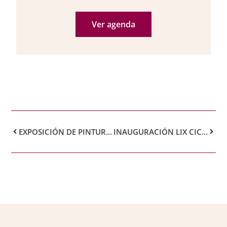
Ver agenda
EXPOSICIÓN DE PINTURA ARENA
INAUGURACIÓN LIX CICLO DE CONFERENCIAS – LOPE AFONSO