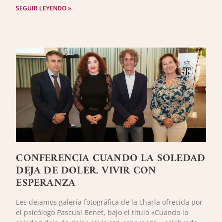
SEGUIR LEYENDO »
CONFERENCIA CUANDO LA SOLEDAD
DEJA DE DOLER. VIVIR CON
ESPERANZA
Les dejamos galería fotográfica de la charla ofrecida por
el psicólogo Pascual Benet, bajo el título «Cuando la